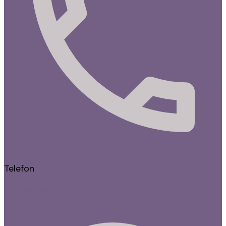
Telefon
070-4429022