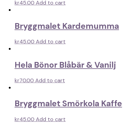
kr
45.00
Add to cart
Bryggmalet Kardemumma
kr
45.00
Add to cart
Hela Bönor Blåbär & Vanilj
kr
70.00
Add to cart
Bryggmalet Smörkola Kaffe
kr
45.00
Add to cart