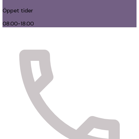
Öppet tider
08.00-18.00