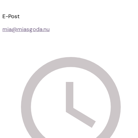
E-Post
mia@miasgoda.nu