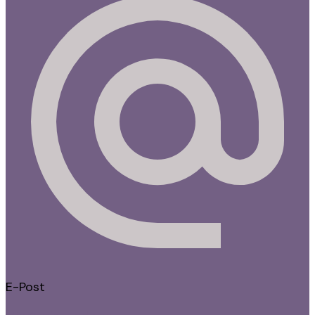
E-Post