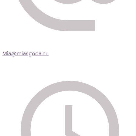
Mia@miasgoda.nu