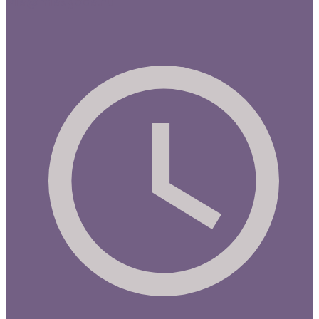
Mia@miasgoda.nu