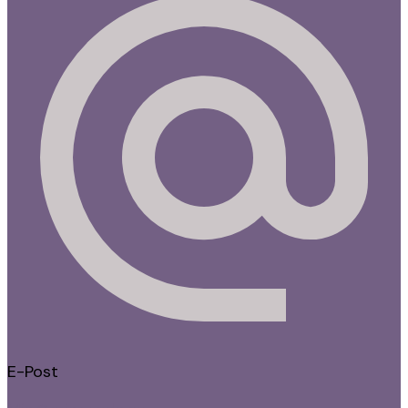
E-Post