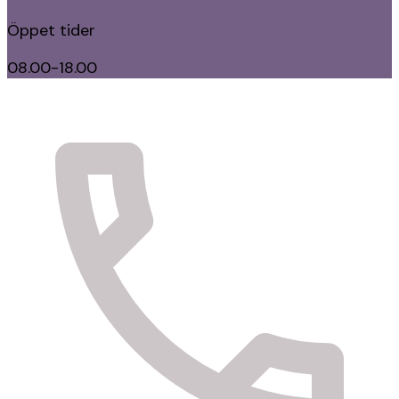
Öppet tider
08.00-18.00