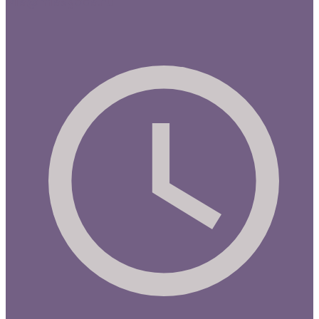
Mia@miasgoda.nu