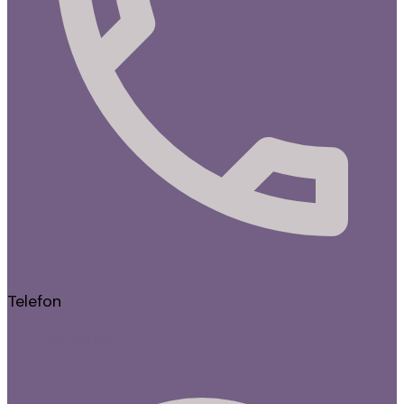
Telefon
070-4429022