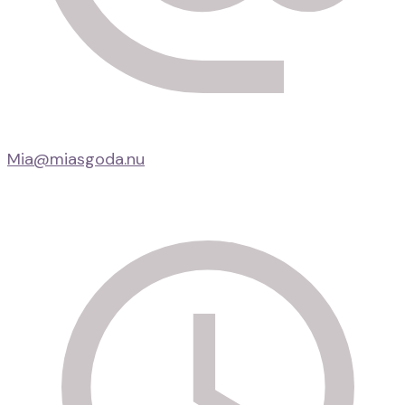
Mia@miasgoda.nu