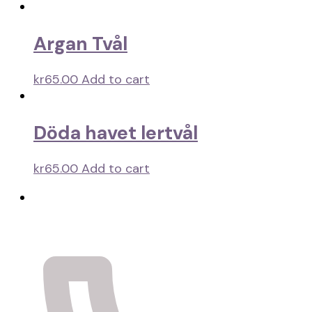
Argan Tvål
kr
65.00
Add to cart
Döda havet lertvål
kr
65.00
Add to cart