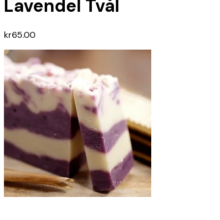
Lavendel Tvål
kr
65.00