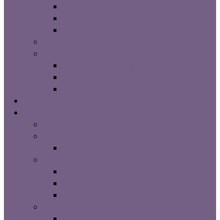
Whey Protein Choklad Milkshake
Whey Protein Vanilj Päron
Whey Protein Trippel Choklad
Protein Pro
Whey Clear
Clear Whey Berrylicious
Clear Whey Peach Ice Tea
Clear Whey Frozen Rasperry
PWO
Kosttillskott
Kvinna Balans
Man Balans
T-Power
Vitaminer & Mineraler
D Vitamin 180st
Zink 100st 25mg
Immunity 60st
Hår Hud Naglar
Hair & Nails 90st