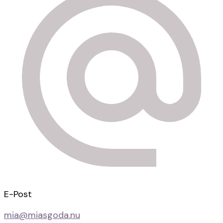
E-Post
mia@miasgoda.nu