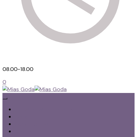
08.00-18.00
0
Hälsokost, Kaffe och te
Mias Goda
Hudvård William Morris
Tvålar
Schampo Tvål
Rödljus