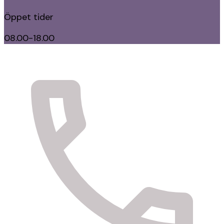
Öppet tider
08.00-18.00