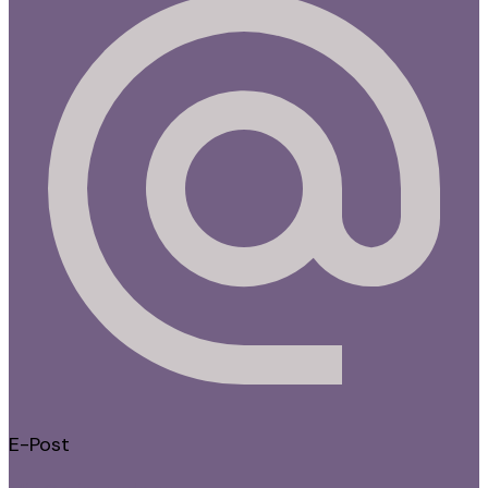
E-Post