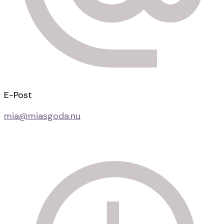
E-Post
mia@miasgoda.nu