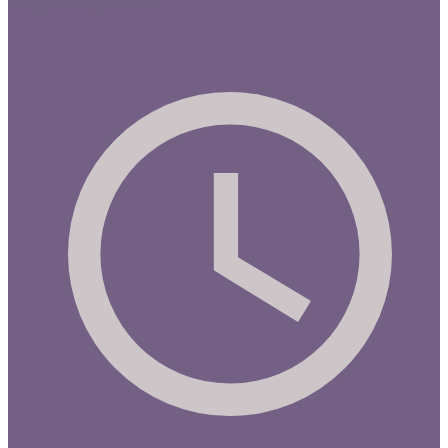
Mia@miasgoda.nu