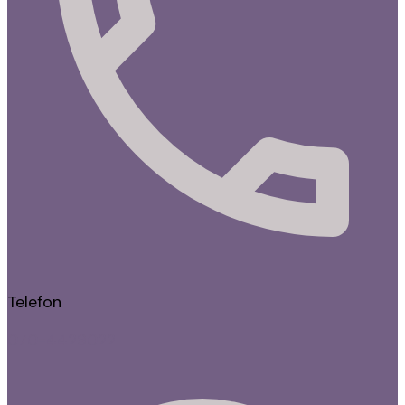
Telefon
070-4429022