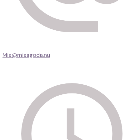
Mia@miasgoda.nu