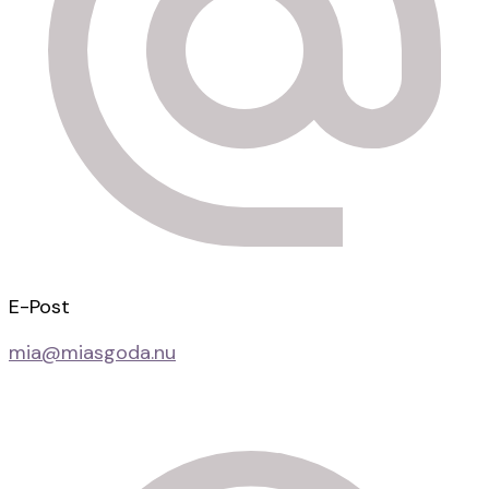
E-Post
mia@miasgoda.nu