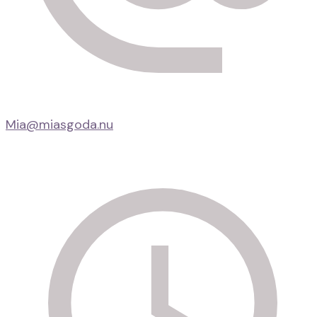
Mia@miasgoda.nu