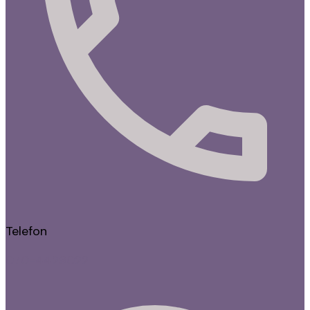
Telefon
070-4429022