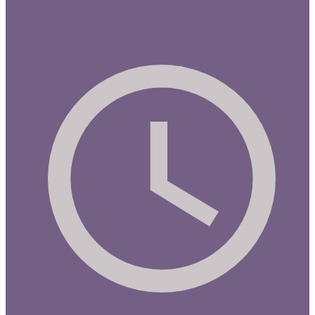
Mia@miasgoda.nu