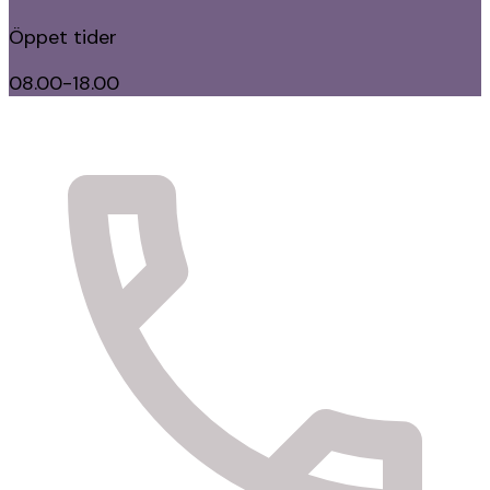
Öppet tider
08.00-18.00