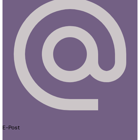
E-Post